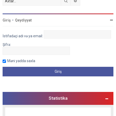
Axtar
Detallı axtarış
Giriş
•
Qeydiyyat
İstifadəçi adı və ya email:
Şifrə:
Məni yadda saxla
Statistika