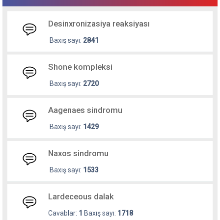
Desinxronizasiya reaksiyası
Baxış sayı:
2841
Shone kompleksi
Baxış sayı:
2720
Aagenaes sindromu
Baxış sayı:
1429
Naxos sindromu
Baxış sayı:
1533
Lardeceous dalak
Cavablar:
1
Baxış sayı:
1718