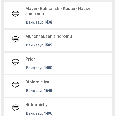
Mayer- Rokitanski- Küster- Hauser
sindromu
Baxış sayı:
1438
Münchhausen sindromu
Baxış sayı:
1589
Prion
Baxış sayı:
1480
Diplomieliya
Baxış sayı:
1643
Hidromieliya
Baxış sayı:
1496