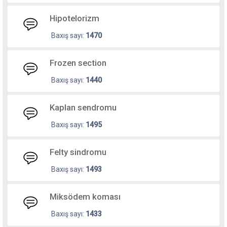
Hipotelorizm
Baxış sayı:
1470
Frozen section
Baxış sayı:
1440
Kaplan sendromu
Baxış sayı:
1495
Felty sindromu
Baxış sayı:
1493
Miksödem koması
Baxış sayı:
1433