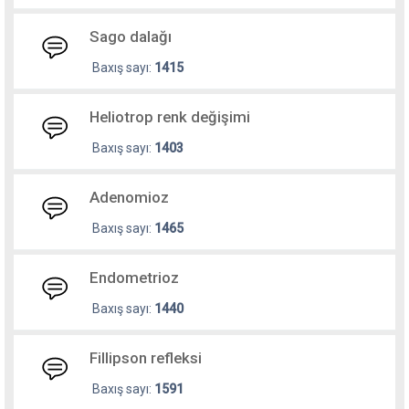
Sago dalağı
Baxış sayı:
1415
Heliotrop renk değişimi
Baxış sayı:
1403
Adenomioz
Baxış sayı:
1465
Endometrioz
Baxış sayı:
1440
Fillipson refleksi
Baxış sayı:
1591