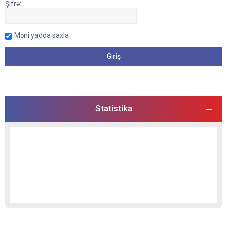
Şifrə:
Məni yadda saxla
Statistika