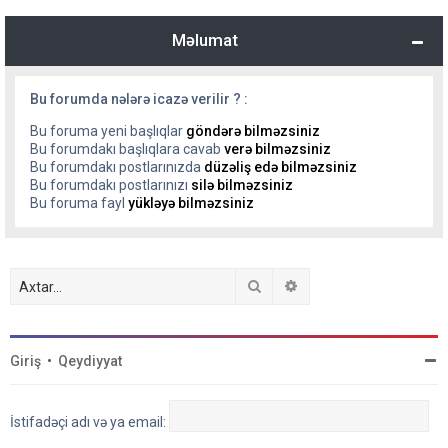
Məlumat
Bu forumda nələrə icazə verilir ? :
Bu foruma yeni başlıqlar
göndərə bilməzsiniz
Bu forumdakı başlıqlara cavab
verə bilməzsiniz
Bu forumdakı postlarınızda
düzəliş edə bilməzsiniz
Bu forumdakı postlarınızı
silə bilməzsiniz
Bu foruma fayl
yükləyə bilməzsiniz
Axtar
Detallı axtarış
Giriş
•
Qeydiyyat
İstifadəçi adı və ya email: