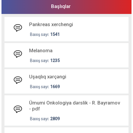
Başlıqlar
Pankreas xerchengi
Baxış sayı:
1541
Melanoma
Baxış sayı:
1235
Uşaqlıq xərçəngi
Baxış sayı:
1669
Ümumi Onkologiya dərslik - R. Bayramov
- pdf
Baxış sayı:
2809