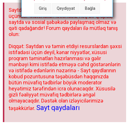
a
Giriş
Qeydiyyat
Bağla
Saytdakı materiallar yalnız fərdi istifadəniz
r
üçündür. Materialları istisnasız heç bir qrupda,
saytda və sosial şəbəkədə paylaşmaq olmaz və
qəti qadağandır! Forum qaydaları ilə mütləq tanış
olun:
Diqqət: Saytdan və təmin etdiyi resurslardan şəxsi
istifadəsi üçün deyil, kənar niyyətlər, xüsusi
proqram təminatları hazırlanması və gəlir
mənbəyi kimi istifadə etməyə cəhd göstərənlərin
və istifadə edənlərin nəzərinə - Sayt qaydlarının
kobud pozuntusuna təşəbüsdən haqqınızda
bütün müvafiq tədbirlər böyük moderator
heyətimiz tərəfindən icra olunacaqdır. Xüsusilə
gizli fəaliyyət müvafiq tədbirlərə əngəl
olmayacaqdır. Dəstək olan izləyicilərimizə
Sayt qaydaları
təşəkkürlər.