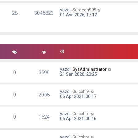
yazdı:
Surgeon999
28
3045823
01 Avq 2026, 17:12
yazdı:
SysAdminstrator
0
3599
21 Sen 2020, 20:25
yazdı:
Gulcohre
0
2058
06 Apr 2021, 00:17
yazdı:
Gulcohre
0
1524
06 Apr 2021, 00:16
yazdı:
Gulcohre