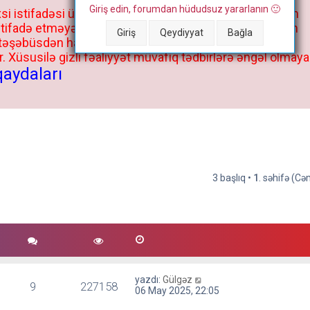
Giriş edin, forumdan hüdudsuz yararlanın 🙂
si istifadəsi üçün deyil, kənar niyyətlər, xüsusi proqram
stifadə etməyə cəhd göstərənlərin və istifadə edənlərin
Giriş
Qeydiyyat
Bağla
 təşəbüsdən haqqınızda bütün müvafiq tədbirlər böyük
 Xüsusilə gizli fəaliyyət müvafiq tədbirlərə əngəl olmaya
qaydaları
3 başlıq •
1
. səhifə (C
yazdı:
Gülgəz
9
227158
06 May 2025, 22:05