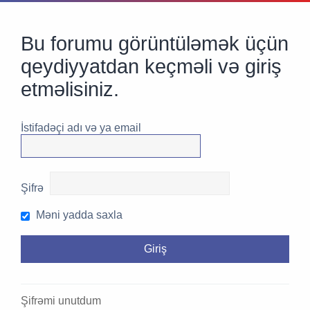
Bu forumu görüntüləmək üçün
qeydiyyatdan keçməli və giriş
etməlisiniz.
İstifadəçi adı və ya email
Şifrə
Məni yadda saxla
Şifrəmi unutdum