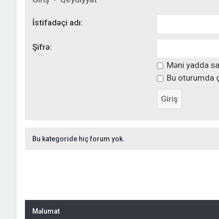
İstifadəçi adı:
Şifrə:
Məni yadda sa
Bu oturumda ç
Bu kategoride hiç forum yok.
Məlumat