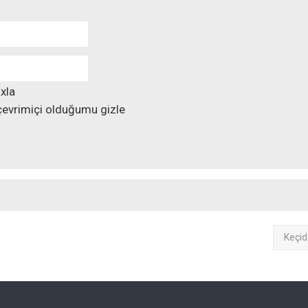
xla
evrimiçi olduğumu gizle
Keçid