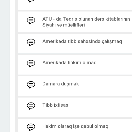
ATU - da Tədris olunan dərs kitablarının
Siyahı və müəllifləri
Amerikada tibb sahəsində çalışmaq
Amerikada həkim olmaq
Damara düşmək
Tibb ixtisası
Həkim olaraq işə qəbul olmaq