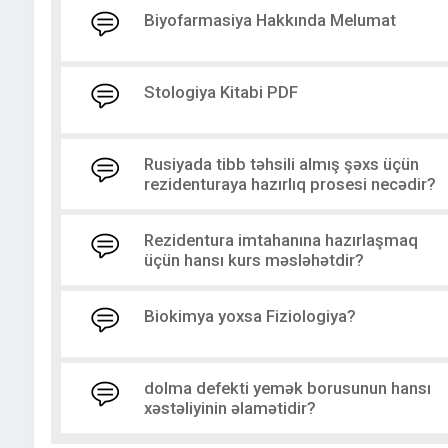
Biyofarmasiya Hakkında Melumat
Stologiya Kitabi PDF
Rusiyada tibb təhsili almış şəxs üçün
rezidenturaya hazırlıq prosesi necədir?
Rezidentura imtahanına hazırlaşmaq
üçün hansı kurs məsləhətdir?
Biokimya yoxsa Fiziologiya?
dolma defekti yemək borusunun hansı
xəstəliyinin əlamətidir?