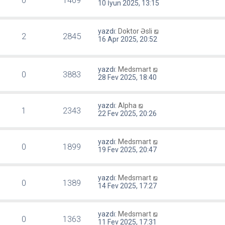
0
1469
10 İyun 2025, 13:15
yazdı:
Doktor Əsli
2
2845
16 Apr 2025, 20:52
yazdı:
Medsmart
0
3883
28 Fev 2025, 18:40
yazdı:
Alpha
1
2343
22 Fev 2025, 20:26
yazdı:
Medsmart
0
1899
19 Fev 2025, 20:47
yazdı:
Medsmart
0
1389
14 Fev 2025, 17:27
yazdı:
Medsmart
0
1363
11 Fev 2025, 17:31