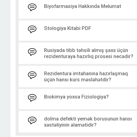
Biyofarmasiya Hakkında Melumat
Stologiya Kitabi PDF
Rusiyada tibb təhsili almış şəxs üçün
rezidenturaya hazırlıq prosesi necədir?
Rezidentura imtahanına hazırlaşmaq
üçün hansı kurs məsləhətdir?
Biokimya yoxsa Fiziologiya?
dolma defekti yemək borusunun hansı
xəstəliyinin əlamətidir?