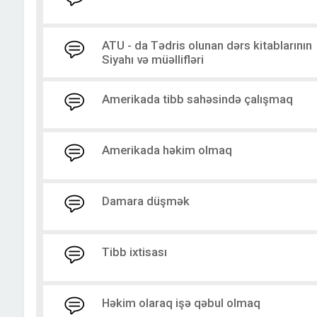
ATU - da Tədris olunan dərs kitablarının
Siyahı və müəllifləri
Amerikada tibb sahəsində çalışmaq
Amerikada həkim olmaq
Damara düşmək
Tibb ixtisası
Həkim olaraq işə qəbul olmaq