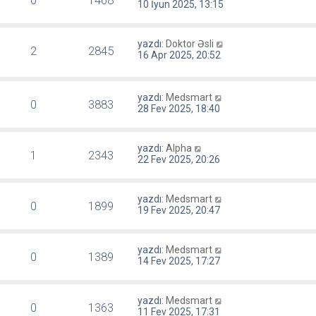
0
1468
10 İyun 2025, 13:15
yazdı:
Doktor Əsli
2
2845
16 Apr 2025, 20:52
yazdı:
Medsmart
0
3883
28 Fev 2025, 18:40
yazdı:
Alpha
1
2343
22 Fev 2025, 20:26
yazdı:
Medsmart
0
1899
19 Fev 2025, 20:47
yazdı:
Medsmart
0
1389
14 Fev 2025, 17:27
yazdı:
Medsmart
0
1363
11 Fev 2025, 17:31