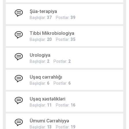
Şüa-terapiya
Başlıqlar:
37
Postlar:
39
Tibbi Mikrobiologiya
Başlıqlar:
20
Postlar:
35
Urologiya
Başlıqlar:
2
Postlar:
2
Uşaq cərrahlığı
Başlıqlar:
6
Postlar:
6
Uşaq xəstəlikləri
Başlıqlar:
11
Postlar:
16
Ümumi Cərrahiyyə
Başlıqlar:
13
Postlar:
19