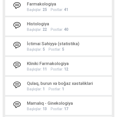
Farmakologiya
Başlıqlar:
25
Postlar:
41
Histologiya
Başlıqlar:
22
Postlar:
40
İctimai Səhiyyə (statistika)
Başlıqlar:
5
Postlar:
5
Kliniki Farmakologiya
Başlıqlar:
11
Postlar:
12
Qulaq, burun və boğaz xəstəlikləri
Başlıqlar:
1
Postlar:
1
Mamalıq - Ginekologiya
Başlıqlar:
13
Postlar:
17