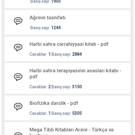
Baxış sayı:
1905
Ağrının təsnifatı
Baxış sayı:
1244
Hərbi səhra cərrahiyyəsi kitab - pdf
Cavablar:
1
Baxış sayı:
2884
Hərbi səhra terapiyasının əsasları kitabı -
pdf
Cavablar:
2
Baxış sayı:
3150
Biofizika dərslik - pdf
Cavablar:
1
Baxış sayı:
5305
Mega Tibb Kitabları Arxivi - Türkçə və