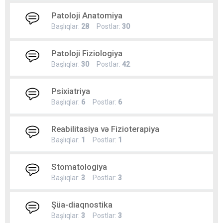
Patoloji Anatomiya
Başlıqlar:
28
Postlar:
30
Patoloji Fiziologiya
Başlıqlar:
30
Postlar:
42
Psixiatriya
Başlıqlar:
6
Postlar:
6
Reabilitasiya və Fizioterapiya
Başlıqlar:
1
Postlar:
1
Stomatologiya
Başlıqlar:
3
Postlar:
3
Şüa-diaqnostika
Başlıqlar:
3
Postlar:
3