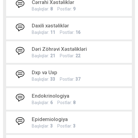
Cərrahi Xəstəliklər
Başlıqlar:
8
Postlar:
9
Daxili xəstəliklər
Başlıqlar:
11
Postlar:
16
Dəri Zöhrəvi Xəstəlikləri
Başlıqlar:
21
Postlar:
22
Dxp və Uxp
Başlıqlar:
33
Postlar:
37
Endokrinologiya
Başlıqlar:
6
Postlar:
8
Epidemiologiya
Başlıqlar:
3
Postlar:
3