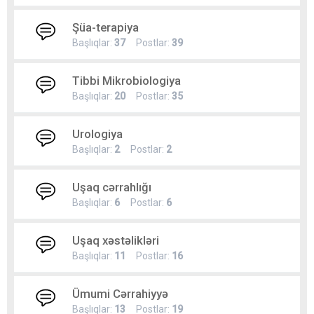
Şüa-terapiya
Başlıqlar:
37
Postlar:
39
Tibbi Mikrobiologiya
Başlıqlar:
20
Postlar:
35
Urologiya
Başlıqlar:
2
Postlar:
2
Uşaq cərrahlığı
Başlıqlar:
6
Postlar:
6
Uşaq xəstəlikləri
Başlıqlar:
11
Postlar:
16
Ümumi Cərrahiyyə
Başlıqlar:
13
Postlar:
19