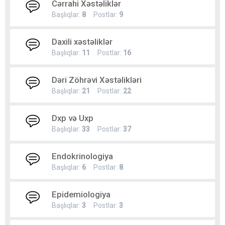
Cərrahi Xəstəliklər
Başlıqlar:
8
Postlar:
9
Daxili xəstəliklər
Başlıqlar:
11
Postlar:
16
Dəri Zöhrəvi Xəstəlikləri
Başlıqlar:
21
Postlar:
22
Dxp və Uxp
Başlıqlar:
33
Postlar:
37
Endokrinologiya
Başlıqlar:
6
Postlar:
8
Epidemiologiya
Başlıqlar:
3
Postlar:
3