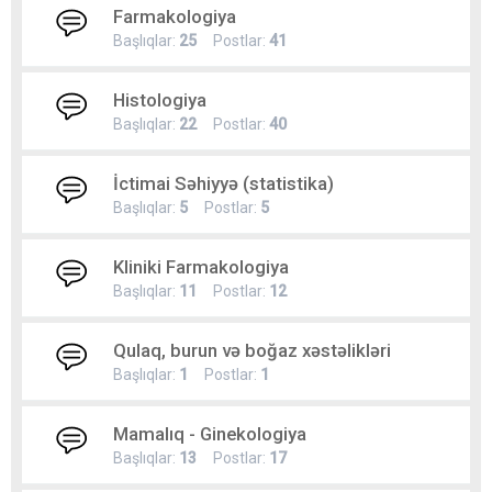
Farmakologiya
Başlıqlar:
25
Postlar:
41
Histologiya
Başlıqlar:
22
Postlar:
40
İctimai Səhiyyə (statistika)
Başlıqlar:
5
Postlar:
5
Kliniki Farmakologiya
Başlıqlar:
11
Postlar:
12
Qulaq, burun və boğaz xəstəlikləri
Başlıqlar:
1
Postlar:
1
Mamalıq - Ginekologiya
Başlıqlar:
13
Postlar:
17