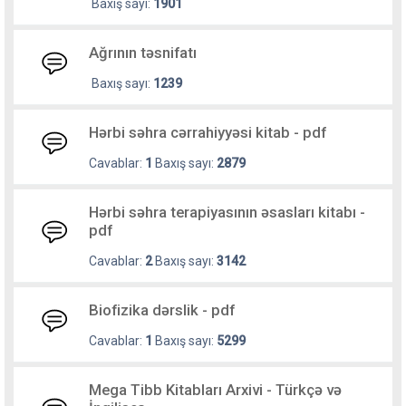
Baxış sayı:
1901
Ağrının təsnifatı
Baxış sayı:
1239
Hərbi səhra cərrahiyyəsi kitab - pdf
Cavablar:
1
Baxış sayı:
2879
Hərbi səhra terapiyasının əsasları kitabı -
pdf
Cavablar:
2
Baxış sayı:
3142
Biofizika dərslik - pdf
Cavablar:
1
Baxış sayı:
5299
Mega Tibb Kitabları Arxivi - Türkçə və