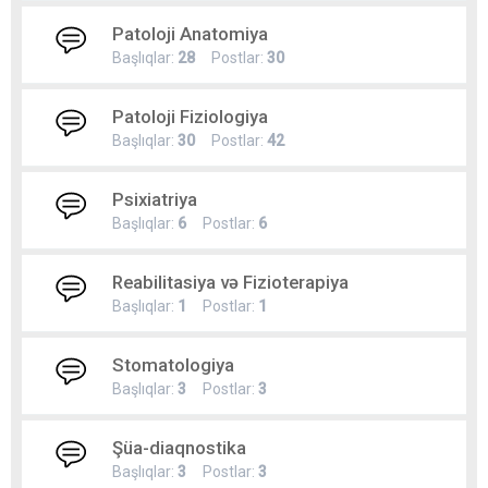
Patoloji Anatomiya
Başlıqlar:
28
Postlar:
30
Patoloji Fiziologiya
Başlıqlar:
30
Postlar:
42
Psixiatriya
Başlıqlar:
6
Postlar:
6
Reabilitasiya və Fizioterapiya
Başlıqlar:
1
Postlar:
1
Stomatologiya
Başlıqlar:
3
Postlar:
3
Şüa-diaqnostika
Başlıqlar:
3
Postlar:
3