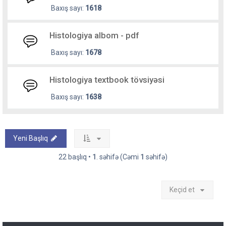
Baxış sayı:
1618
Histologiya albom - pdf
Baxış sayı:
1678
Histologiya textbook tövsiyəsi
Baxış sayı:
1638
Yeni Başlıq
22 başlıq •
1
. səhifə (Cəmi
1
səhifə)
Keçid et