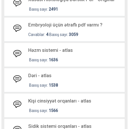
Baxış sayı:
2491
Embryoloji üçün ətraflı pdf varmı ?
Cavablar:
4
Baxış sayı:
3059
Həzm sistemi - atlas
Baxış sayı:
1636
Dəri - atlas
Baxış sayı:
1538
Kişi cinsiyyət orqanları - atlas
Baxış sayı:
1566
Sidik sistemi orqanları - atlas