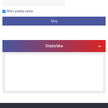
Məni yadda saxla
Statistika