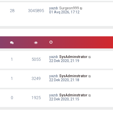
yazdı:
Surgeon999
28
3045895
01 Avq 2026, 17:12
yazdı:
SysAdminstrator
1
5055
22 Dek 2020, 21:19
yazdı:
SysAdminstrator
1
3249
22 Dek 2020, 21:18
yazdı:
SysAdminstrator
0
1925
22 Dek 2020, 21:15