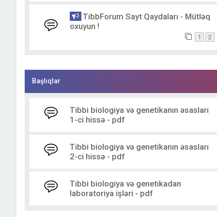
TibbForum Sayt Qaydaları - Mütləq
oxuyun !
1
2
Başlıqlar
Tibbi biologiya və genetikanın əsasları
1-ci hissə - pdf
Tibbi biologiya və genetikanın əsasları
2-ci hissə - pdf
Tibbi biologiya və genetikadan
laboratoriya işləri - pdf