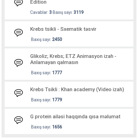
Edition
Cavablar:
3
Baxış sayı:
3119
Krebs tsikli - Sxematik təsvir
Baxış sayı:
2450
Glikoliz; Krebs; ETZ Animasyon izah -
Anlamayan qalmasın
Baxış sayı:
1777
Krebs Tsikli : Khan academy (Video izah)
Baxış sayı:
1779
G protein ailəsi haqqında qısa məlumat
Baxış sayı:
1656