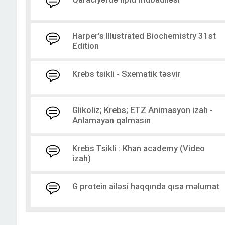
Harper’s Illustrated Biochemistry 31st
Edition
Krebs tsikli - Sxematik təsvir
Glikoliz; Krebs; ETZ Animasyon izah -
Anlamayan qalmasın
Krebs Tsikli : Khan academy (Video
izah)
G protein ailəsi haqqında qısa məlumat