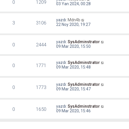
0
1209
03 Yan 2024, 00:28
yazdı:
Mdn4b
3
3106
22 Noy 2020, 19:27
yazdı:
SysAdminstrator
0
2444
09 Mar 2020, 15:50
yazdı:
SysAdminstrator
0
1771
09 Mar 2020, 15:48
yazdı:
SysAdminstrator
0
1773
09 Mar 2020, 15:47
yazdı:
SysAdminstrator
0
1650
09 Mar 2020, 15:46