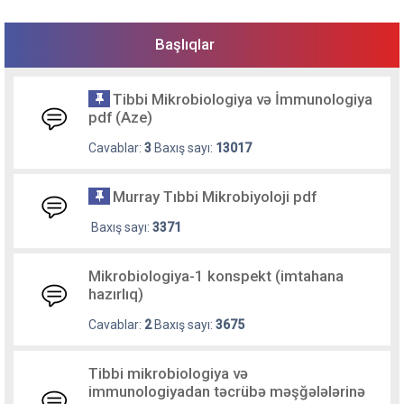
Başlıqlar
Tibbi Mikrobiologiya və İmmunologiya
pdf (Aze)
Cavablar:
3
Baxış sayı:
13017
Murray Tıbbi Mikrobiyoloji pdf
Baxış sayı:
3371
Mikrobiologiya-1 konspekt (imtahana
hazırlıq)
Cavablar:
2
Baxış sayı:
3675
Tibbi mikrobiologiya və
immunologiyadan təcrübə məşğələlərinə