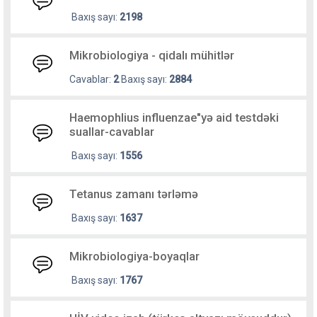
Baxış sayı:
2198
Mikrobiologiya - qidalı mühitlər
Cavablar:
2
Baxış sayı:
2884
Haemophlius influenzae"yə aid testdəki
suallar-cavablar
Baxış sayı:
1556
Tetanus zamanı tərləmə
Baxış sayı:
1637
Mikrobiologiya-boyaqlar
Baxış sayı:
1767