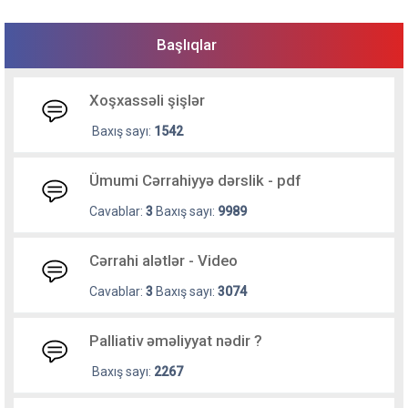
Başlıqlar
Xoşxassəli şişlər
Baxış sayı:
1542
Ümumi Cərrahiyyə dərslik - pdf
Cavablar:
3
Baxış sayı:
9989
Cərrahi alətlər - Video
Cavablar:
3
Baxış sayı:
3074
Palliativ əməliyyat nədir ?
Baxış sayı:
2267