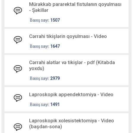
Mürəkkəb pararektal fistulanın qoyulması
- Şəkillər
Baxış sayı:
1507
Cərrahi tikişlərin qoyulması - Video
Baxış sayı:
1647
Cərrahi alətlər və tikişlər - pdf (Kitabda
yoxdu)
Baxış sayı:
2979
Laproskopik appendektomiya - Video
Baxış sayı:
1491
Laproskopik xolesistektomiya - Video
(başdan-sona)