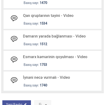
Baxış sayı:
1470
Qan qruplarının təyini - Video
Baxış sayı:
1534
Damarın yarada bağlanması - Video
Baxış sayı:
1512
Esmarx kəmərinin qoyulması - Video
Baxış sayı:
1753
İynəni necə vurmalı - Video
Baxış sayı:
1740
Yeni Başlıq