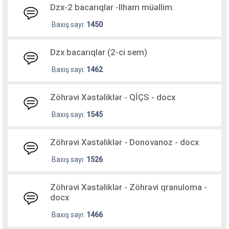
Dzx-2 bacarıqlar -Ilham müəllim.
Baxış sayı:
1450
Dzx bacarıqlar (2-ci sem)
Baxış sayı:
1462
Zöhrəvi Xəstəliklər - QİÇS - docx
Baxış sayı:
1545
Zöhrəvi Xəstəliklər - Donovanoz - docx
Baxış sayı:
1526
Zöhrəvi Xəstəliklər - Zöhrəvi qranuloma -
docx
Baxış sayı:
1466