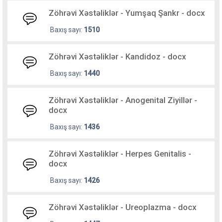
Zöhrəvi Xəstəliklər - Yumşaq Şankr - docx
Baxış sayı:
1510
Zöhrəvi Xəstəliklər - Kandidoz - docx
Baxış sayı:
1440
Zöhrəvi Xəstəliklər - Anogenital Ziyillər -
docx
Baxış sayı:
1436
Zöhrəvi Xəstəliklər - Herpes Genitalis -
docx
Baxış sayı:
1426
Zöhrəvi Xəstəliklər - Ureoplazma - docx