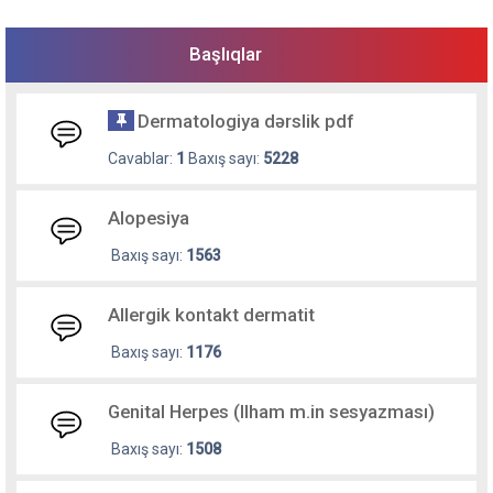
Başlıqlar
Dermatologiya dərslik pdf
Cavablar:
1
Baxış sayı:
5228
Alopesiya
Baxış sayı:
1563
Allergik kontakt dermatit
Baxış sayı:
1176
Genital Herpes (Ilham m.in sesyazması)
Baxış sayı:
1508