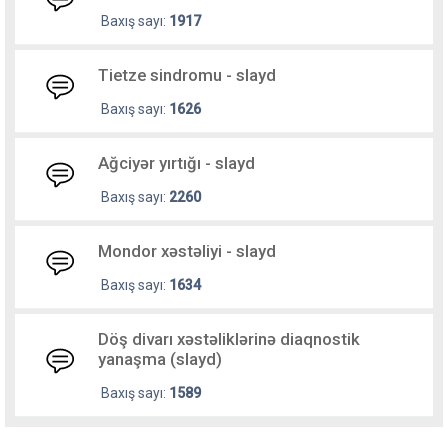
Baxış sayı:
1917
Tietze sindromu - slayd
Baxış sayı:
1626
Ağciyər yırtığı - slayd
Baxış sayı:
2260
Mondor xəstəliyi - slayd
Baxış sayı:
1634
Döş divarı xəstəliklərinə diaqnostik
yanaşma (slayd)
Baxış sayı:
1589