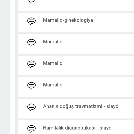
Mamaliq-ginekologiya
Mamaliq
Mamaliq
Mamaliq
Ananın doğuş travmatizmi - slayd
Hamiləlik diaqnostikası - slayd