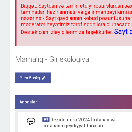
Diqqət: Saytdan və təmin etdiyi resurslardan şəx
təminatları hazırlanması və gəlir mənbəyi kimi i
nəzərinə - Sayt qaydlarının kobud pozuntusuna
moderator heyətimiz tərəfindən icra olunacaqdır.
Sayt 
Dəstək olan izləyicilərimizə təşəkkürlər.
Mamalıq - Ginekologiya
Yeni Başlıq
Anonslar
Rezidentura 2024 İmtahan və
imtahana qeydiyyat tarixləri