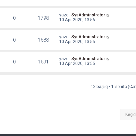
yazdı:
SysAdminstrator
0
1798
10 Apr 2020, 13:56
yazdı:
SysAdminstrator
0
1588
10 Apr 2020, 13:55
yazdı:
SysAdminstrator
0
1591
10 Apr 2020, 13:55
13 başlıq •
1
. səhifə (C
Keçid