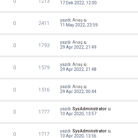
0
1213
17 Dek 2022, 12:00
yazdı:
Anaş
0
2411
11 May 2022, 23:59
yazdı:
Anaş
0
1793
29 Apr 2022, 21:49
yazdı:
Anaş
0
1579
29 Apr 2022, 21:48
yazdı:
Anaş
0
1516
29 Apr 2022, 00:44
yazdı:
SysAdminstrator
0
1777
10 Apr 2020, 13:57
yazdı:
SysAdminstrator
0
1717
10 Apr 2020, 13:56