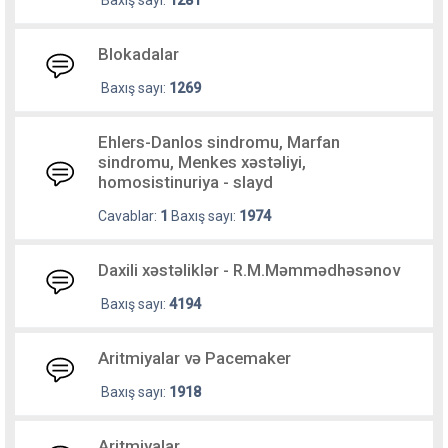
Baxış sayı:
1281
Blokadalar
Baxış sayı:
1269
Ehlers-Danlos sindromu, Marfan
sindromu, Menkes xəstəliyi,
homosistinuriya - slayd
Cavablar:
1
Baxış sayı:
1974
Daxili xəstəliklər - R.M.Məmmədhəsənov
Baxış sayı:
4194
Aritmiyalar və Pacemaker
Baxış sayı:
1918
Aritmiyalar