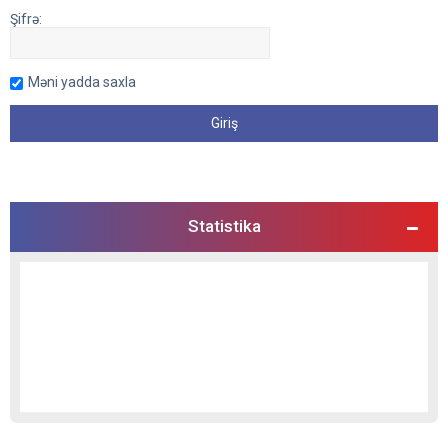
Şifrə:
Məni yadda saxla
Statistika