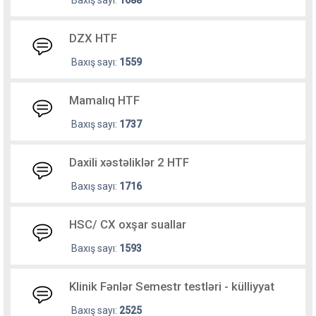
Baxış sayı:
1688
DZX HTF
Baxış sayı:
1559
Mamalıq HTF
Baxış sayı:
1737
Daxili xəstəliklər 2 HTF
Baxış sayı:
1716
HSC/ CX oxşar suallar
Baxış sayı:
1593
Klinik Fənlər Semestr testləri - külliyyat
Baxış sayı:
2525