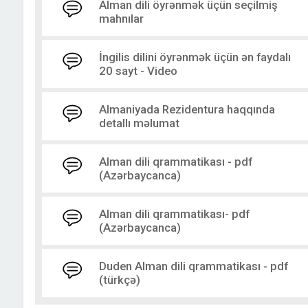
Alman dili öyrənmək üçün seçilmiş
mahnılar
İngilis dilini öyrənmək üçün ən faydalı
20 sayt - Video
Almaniyada Rezidentura haqqında
detallı məlumat
Alman dili qrammatikası - pdf
(Azərbaycanca)
Alman dili qrammatikası- pdf
(Azərbaycanca)
Duden Alman dili qrammatikası - pdf
(türkçə)