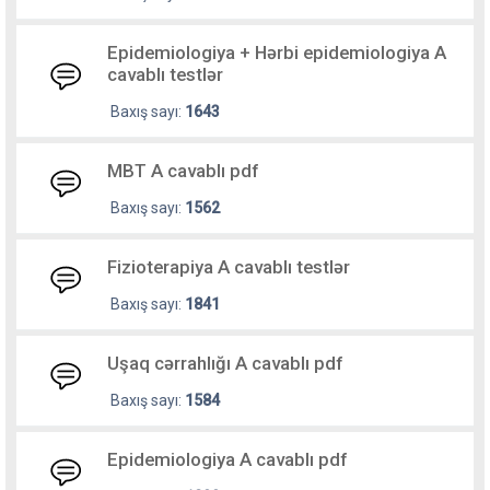
Epidemiologiya + Hərbi epidemiologiya A
cavablı testlər
Baxış sayı:
1643
MBT A cavablı pdf
Baxış sayı:
1562
Fizioterapiya A cavablı testlər
Baxış sayı:
1841
Uşaq cərrahlığı A cavablı pdf
Baxış sayı:
1584
Epidemiologiya A cavablı pdf