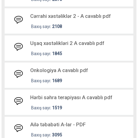
Cərrahi xəstəliklər 2 - A cavablı pdf
Baxış sayı:
2108
Uşaq xəstəlikləri 2 A cavablı pdf
Baxış sayı:
1845
Onkologiya A cavablı pdf
Baxış sayı:
1689
Hərbi səhra terapiyası A cavablı pdf
Baxış sayı:
1519
Ailə təbabəti A-lar - PDF
Baxış sayı:
3095