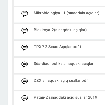
Mikrobiologiya - 1 (sınaqdakı açıqlar)
Biokimya-2(sınaqdakı açıqlar)
TPXP 2 Sınaq Açıqlar pdf-i
Şüa-diaqnostika sınaqdakı açıqlar
DZX sınaqdakı açıq suallar pdf
Patan-2 sinaqdaki aciq suallar 2019