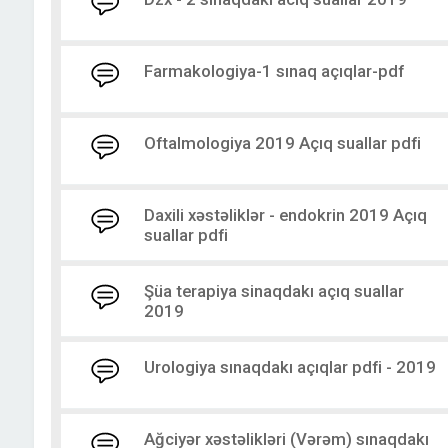
Farmakologiya-1 sınaq açıqlar-pdf
Oftalmologiya 2019 Açıq suallar pdfi
Daxili xəstəliklər - endokrin 2019 Açıq
suallar pdfi
Şüa terapiya sinaqdakı açıq suallar
2019
Urologiya sınaqdakı açıqlar pdfi - 2019
Ağciyər xəstəlikləri (Vərəm) sınaqdakı