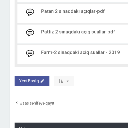
Patan 2 sınaqdakı açıqlar-pdf
Patfiz 2 sınaqdakı açıq suallar-pdf
Farm-2 sinaqdaki aciq suallar - 2019
Yeni Başlıq
Əsas səhifəyə qayıt