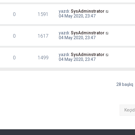
yazdı:
SysAdminstrator
0
1591
04 May 2020, 23:47
yazdı:
SysAdminstrator
0
1617
04 May 2020, 23:47
yazdı:
SysAdminstrator
0
1499
04 May 2020, 23:47
28 başlıq
Keçid