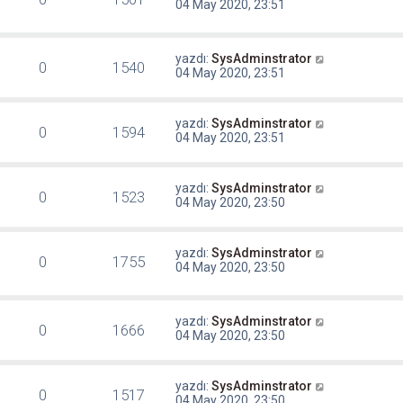
04 May 2020, 23:51
yazdı:
SysAdminstrator
0
1540
04 May 2020, 23:51
yazdı:
SysAdminstrator
0
1594
04 May 2020, 23:51
yazdı:
SysAdminstrator
0
1523
04 May 2020, 23:50
yazdı:
SysAdminstrator
0
1755
04 May 2020, 23:50
yazdı:
SysAdminstrator
0
1666
04 May 2020, 23:50
yazdı:
SysAdminstrator
0
1517
04 May 2020, 23:50