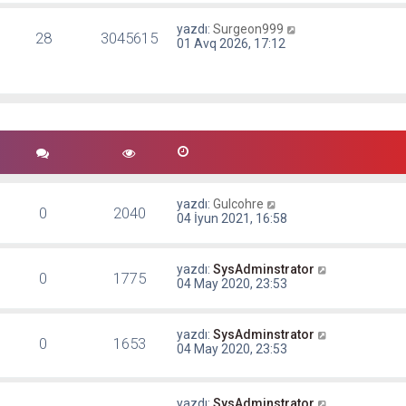
yazdı:
Surgeon999
28
3045615
01 Avq 2026, 17:12
yazdı:
Gulcohre
0
2040
04 İyun 2021, 16:58
yazdı:
SysAdminstrator
0
1775
04 May 2020, 23:53
yazdı:
SysAdminstrator
0
1653
04 May 2020, 23:53
yazdı:
SysAdminstrator