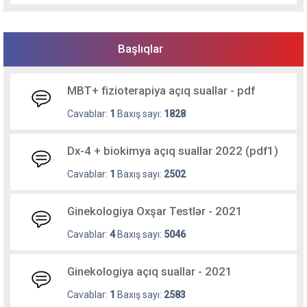
Başlıqlar
MBT+ fizioterapiya açıq suallar - pdf
Cavablar:
1
Baxış sayı:
1828
Dx-4 + biokimya açıq suallar 2022 (pdf1)
Cavablar:
1
Baxış sayı:
2502
Ginekologiya Oxşar Testlər - 2021
Cavablar:
4
Baxış sayı:
5046
Ginekologiya açıq suallar - 2021
Cavablar:
1
Baxış sayı:
2583