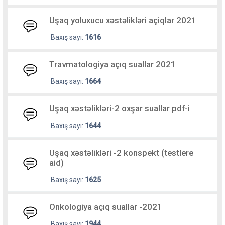
Uşaq yoluxucu xəstəlikləri açiqlar 2021
Baxış sayı:
1616
Travmatologiya açıq suallar 2021
Baxış sayı:
1664
Uşaq xəstəlikləri-2 oxşar suallar pdf-i
Baxış sayı:
1644
Uşaq xəstəlikləri -2 konspekt (testlere
aid)
Baxış sayı:
1625
Onkologiya açıq suallar -2021
Baxış sayı:
1944