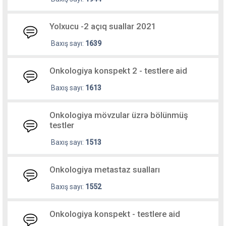
Yolxucu -2 açıq suallar 2021
Baxış sayı:
1639
Onkologiya konspekt 2 - testlere aid
Baxış sayı:
1613
Onkologiya mövzular üzrə bölünmüş
testler
Baxış sayı:
1513
Onkologiya metastaz sualları
Baxış sayı:
1552
Onkologiya konspekt - testlere aid