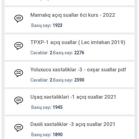
Mamalıq açıq suallar 6ci kurs - 2022
Baxış sayı:
1923
TPXP-1 açıq suallar ( Lec imtahan 2019)
Cavablar:
2
Baxış sayı:
2276
Yoluxucu xəstəliklər -3 - oxşar suallar pdf
Cavablar:
2
Baxış sayı:
2590
Uşaq xəstəlikləri -1 açıq suallar 2021
Baxış sayı:
1945
Daxili xəstəliklər -3 açıq suallar 2021
Baxış sayı:
1890