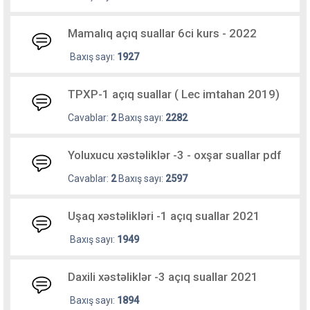
Mamalıq açıq suallar 6ci kurs - 2022
Baxış sayı:
1927
TPXP-1 açıq suallar ( Lec imtahan 2019)
Cavablar:
2
Baxış sayı:
2282
Yoluxucu xəstəliklər -3 - oxşar suallar pdf
Cavablar:
2
Baxış sayı:
2597
Uşaq xəstəlikləri -1 açıq suallar 2021
Baxış sayı:
1949
Daxili xəstəliklər -3 açıq suallar 2021
Baxış sayı:
1894