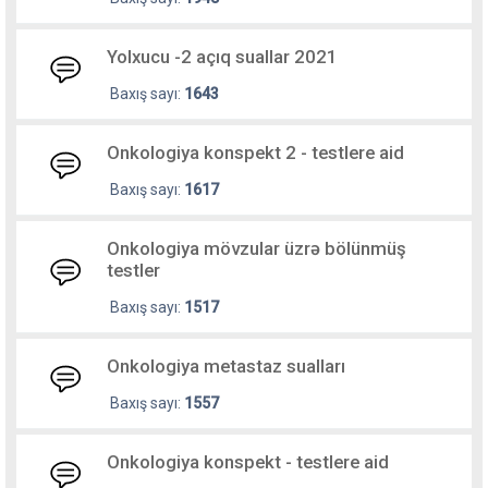
Yolxucu -2 açıq suallar 2021
Baxış sayı:
1643
Onkologiya konspekt 2 - testlere aid
Baxış sayı:
1617
Onkologiya mövzular üzrə bölünmüş
testler
Baxış sayı:
1517
Onkologiya metastaz sualları
Baxış sayı:
1557
Onkologiya konspekt - testlere aid