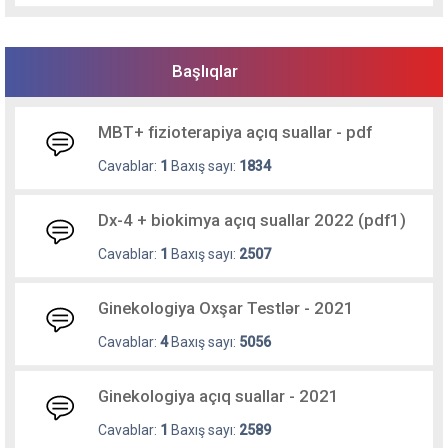
Başlıqlar
MBT+ fizioterapiya açıq suallar - pdf
Cavablar:
1
Baxış sayı:
1834
Dx-4 + biokimya açıq suallar 2022 (pdf1)
Cavablar:
1
Baxış sayı:
2507
Ginekologiya Oxşar Testlər - 2021
Cavablar:
4
Baxış sayı:
5056
Ginekologiya açıq suallar - 2021
Cavablar:
1
Baxış sayı:
2589