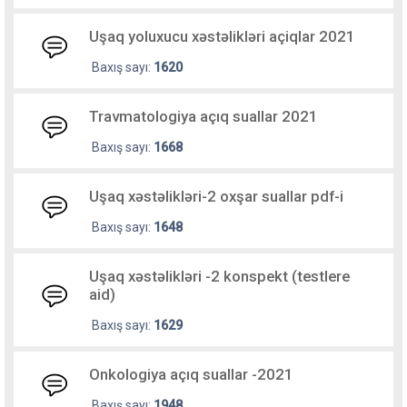
Uşaq yoluxucu xəstəlikləri açiqlar 2021
Baxış sayı:
1620
Travmatologiya açıq suallar 2021
Baxış sayı:
1668
Uşaq xəstəlikləri-2 oxşar suallar pdf-i
Baxış sayı:
1648
Uşaq xəstəlikləri -2 konspekt (testlere
aid)
Baxış sayı:
1629
Onkologiya açıq suallar -2021
Baxış sayı:
1948