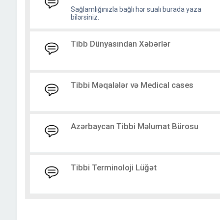
Sağlamlığınızla bağlı hər sualı burada yaza
bilərsiniz.
Tibb Dünyasından Xəbərlər
Tibbi Məqalələr və Medical cases
Azərbaycan Tibbi Məlumat Bürosu
Tibbi Terminoloji Lüğət