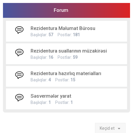
Forum
Rezidentura Məlumat Bürosu
Başlıqlar:
57
Postlar:
181
Rezidentura suallarının müzakirəsi
Başlıqlar:
16
Postlar:
59
Rezidentura hazırlıq materialları
Başlıqlar:
4
Postlar:
15
Səsvermələr yarat
Başlıqlar:
1
Postlar:
1
Keçid et