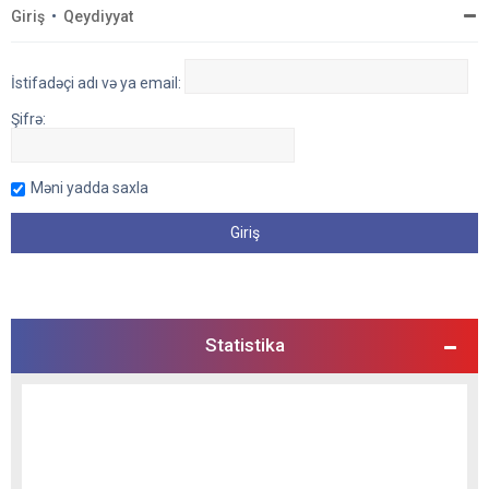
Giriş
•
Qeydiyyat
İstifadəçi adı və ya email:
Şifrə:
Məni yadda saxla
Statistika