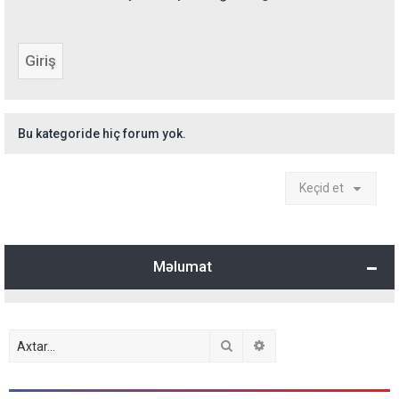
Bu kategoride hiç forum yok.
Keçid et
Məlumat
Axtar
Detallı axtarış