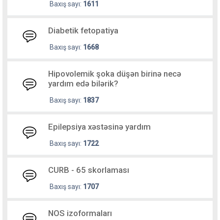
Baxış sayı:
1611
Diabetik fetopatiya
Baxış sayı:
1668
Hipovolemik şoka düşən birinə necə
yardım edə bilərik?
Baxış sayı:
1837
Epilepsiya xəstəsinə yardım
Baxış sayı:
1722
CURB - 65 skorlaması
Baxış sayı:
1707
NOS izoformaları