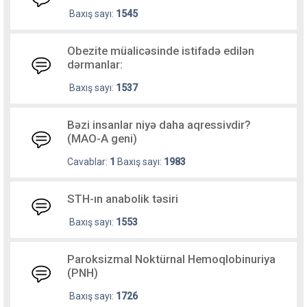
Baxış sayı:
1545
Obezite müalicəsinde istifadə edilən
dərmanlar:
Baxış sayı:
1537
Bəzi insanlar niyə daha aqressivdir?
(MAO-A geni)
Cavablar:
1
Baxış sayı:
1983
STH-ın anabolik təsiri
Baxış sayı:
1553
Paroksizmal Noktürnal Hemoqlobinuriya
(PNH)
Baxış sayı:
1726