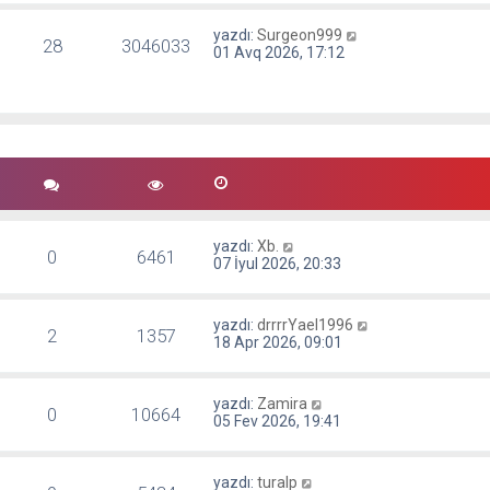
yazdı:
Surgeon999
28
3046033
01 Avq 2026, 17:12
yazdı:
Xb.
0
6461
07 İyul 2026, 20:33
yazdı:
drrrrYael1996
2
1357
18 Apr 2026, 09:01
yazdı:
Zamira
0
10664
05 Fev 2026, 19:41
yazdı:
turalp