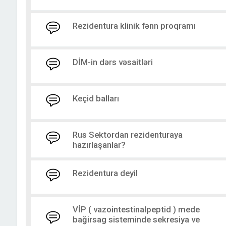
Rezidentura klinik fənn proqramı
DİM-in dərs vəsaitləri
Keçid balları
Rus Sektordan rezidenturaya
hazırlaşanlar?
Rezidentura deyil
VİP ( vazointestinalpeptid ) mede
bağirsag sisteminde sekresiya ve