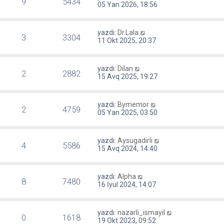
9
5434
05 Yan 2026, 18:56
yazdı:
Dr.Lala
3
3304
11 Okt 2025, 20:37
yazdı:
Dilan
2
2882
15 Avq 2025, 19:27
yazdı:
Bymemor
2
4759
05 Yan 2025, 03:50
yazdı:
Aysugadirli
4
5586
15 Avq 2024, 14:40
yazdı:
Alpha
8
7480
16 İyul 2024, 14:07
yazdı:
nazarli_ismayil
0
1618
19 Okt 2023, 09:52