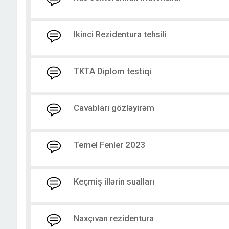
Ikinci Rezidentura tehsili
TKTA Diplom testiqi
Cavabları gözləyirəm
Temel Fenler 2023
Keçmiş illərin sualları
Naxçıvan rezidentura