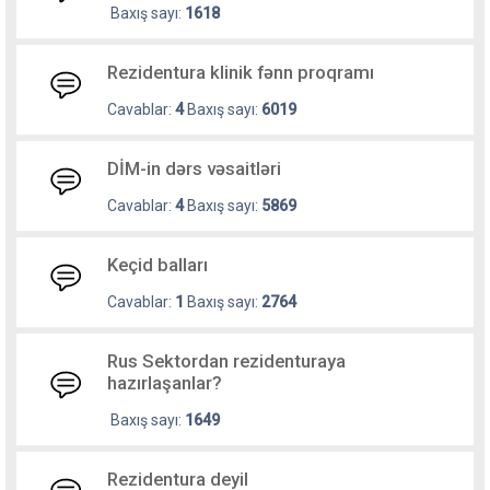
Baxış sayı:
1618
Rezidentura klinik fənn proqramı
Cavablar:
4
Baxış sayı:
6019
DİM-in dərs vəsaitləri
Cavablar:
4
Baxış sayı:
5869
Keçid balları
Cavablar:
1
Baxış sayı:
2764
Rus Sektordan rezidenturaya
hazırlaşanlar?
Baxış sayı:
1649
Rezidentura deyil