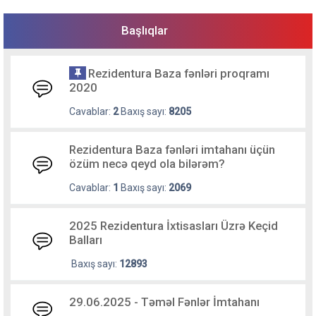
Başlıqlar
Rezidentura Baza fənləri proqramı
2020
Cavablar:
2
Baxış sayı:
8205
Rezidentura Baza fənləri imtahanı üçün
özüm necə qeyd ola bilərəm?
Cavablar:
1
Baxış sayı:
2069
2025 Rezidentura İxtisasları Üzrə Keçid
Balları
Baxış sayı:
12893
29.06.2025 - Təməl Fənlər İmtahanı