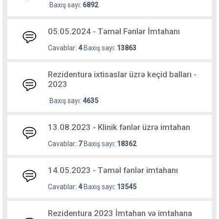
Baxış sayı:
6892
05.05.2024 - Təməl Fənlər İmtahanı
Cavablar:
4
Baxış sayı:
13863
Rezidentura ixtisaslar üzrə keçid balları -
2023
Baxış sayı:
4635
13.08.2023 - Klinik fənlər üzrə imtahan
Cavablar:
7
Baxış sayı:
18362
14.05.2023 - Təməl fənlər imtahanı
Cavablar:
4
Baxış sayı:
13545
Rezidentura 2023 İmtahan və imtahana