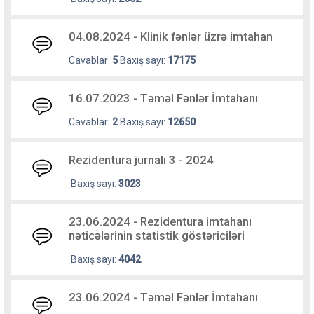
04.08.2024 - Klinik fənlər üzrə imtahan
Cavablar:
5
Baxış sayı:
17175
16.07.2023 - Təməl Fənlər İmtahanı
Cavablar:
2
Baxış sayı:
12650
Rezidentura jurnalı 3 - 2024
Baxış sayı:
3023
23.06.2024 - Rezidentura imtahanı
nəticələrinin statistik göstəriciləri
Baxış sayı:
4042
23.06.2024 - Təməl Fənlər İmtahanı