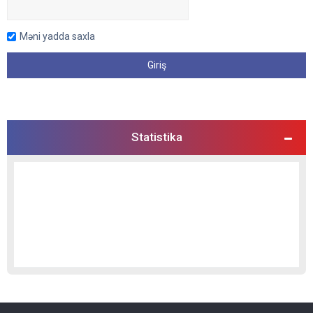
Məni yadda saxla
Statistika