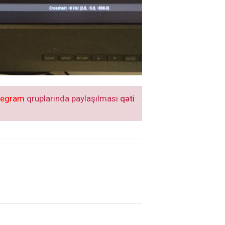
legram
qruplarında paylaşılması
qəti