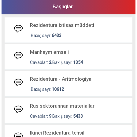
Başlıqlar
Rezidentura ixtisas müddəti
Baxış sayı:
6433
Manheym əmsali
Cavablar:
2
Baxış sayı:
1354
Rezidentura - Aritmologiya
Baxış sayı:
10612
Rus sektorunnan materiallar
Cavablar:
9
Baxış sayı:
5433
Ikinci Rezidentura tehsili