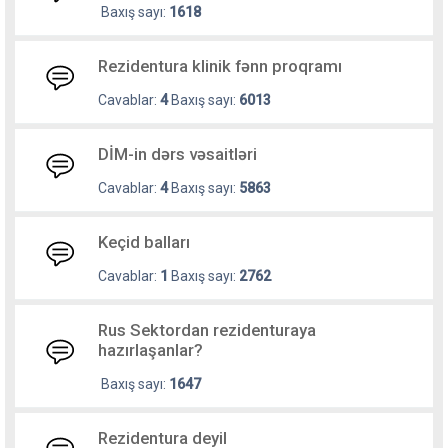
Baxış sayı:
1618
Rezidentura klinik fənn proqramı
Cavablar:
4
Baxış sayı:
6013
DİM-in dərs vəsaitləri
Cavablar:
4
Baxış sayı:
5863
Keçid balları
Cavablar:
1
Baxış sayı:
2762
Rus Sektordan rezidenturaya
hazırlaşanlar?
Baxış sayı:
1647
Rezidentura deyil