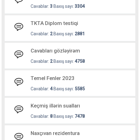
Cavablar:
3
Baxış sayı:
3304
TKTA Diplom testiqi
Cavablar:
2
Baxış sayı:
2881
Cavabları gözləyirəm
Cavablar:
2
Baxış sayı:
4758
Temel Fenler 2023
Cavablar:
4
Baxış sayı:
5585
Keçmiş illərin sualları
Cavablar:
8
Baxış sayı:
7478
Naxçıvan rezidentura